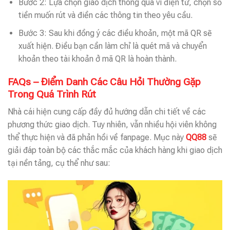
Bước 2: Lựa chọn giao dịch thông qua ví điện tử, chọn số
tiền muốn rút và điền các thông tin theo yêu cầu.
Bước 3: Sau khi đồng ý các điều khoản, một mã QR sẽ
xuất hiện. Điều bạn cần làm chỉ là quét mã và chuyển
khoản theo tài khoản ở mã QR là hoàn thành.
FAQs – Điểm Danh Các Câu Hỏi Thường Gặp
Trong Quá Trình Rút
Nhà cái hiện cung cấp đầy đủ hướng dẫn chi tiết về các
phương thức giao dịch. Tuy nhiên, vẫn nhiều hội viên không
thể thực hiện và đã phản hồi về fanpage. Mục này
QQ88
sẽ
giải đáp toàn bộ các thắc mắc của khách hàng khi giao dịch
tại nền tảng, cụ thể như sau: