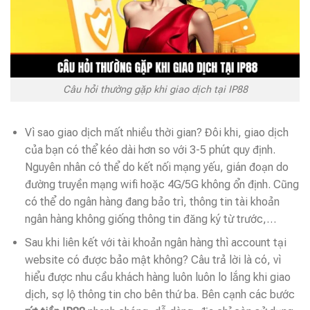
Câu hỏi thường gặp khi giao dịch tại IP88
Vì sao giao dịch mất nhiều thời gian? Đôi khi, giao dịch
của bạn có thể kéo dài hơn so với 3-5 phút quy định.
Nguyên nhân có thể do kết nối mạng yếu, gián đoạn do
đường truyền mạng wifi hoặc 4G/5G không ổn định. Cũng
có thể do ngân hàng đang bảo trì, thông tin tài khoản
ngân hàng không giống thông tin đăng ký từ trước,…
Sau khi liên kết với tài khoản ngân hàng thì account tại
website có được bảo mật không? Câu trả lời là có, vì
hiểu được nhu cầu khách hàng luôn luôn lo lắng khi giao
dịch, sợ lộ thông tin cho bên thứ ba. Bên cạnh các bước