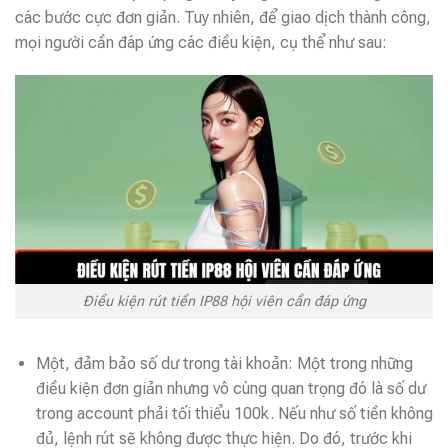
các bước cực đơn giản. Tuy nhiên, để giao dịch thành công,
mọi người cần đáp ứng các điều kiện, cụ thể như sau:
Điều kiện rút tiền IP88 hội viên cần đáp ứng
Một, đảm bảo số dư trong tài khoản: Một trong những
điều kiện đơn giản nhưng vô cùng quan trọng đó là số dư
trong account phải tối thiểu 100k. Nếu như số tiền không
đủ, lệnh rút sẽ không được thực hiện. Do đó, trước khi