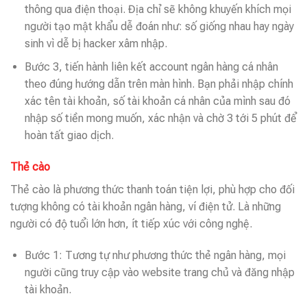
thông qua điện thoại. Địa chỉ sẽ không khuyến khích mọi
người tạo mật khẩu dễ đoán như: số giống nhau hay ngày
sinh vì dễ bị hacker xâm nhập.
Bước 3, tiến hành liên kết account ngân hàng cá nhân
theo đúng hướng dẫn trên màn hình. Bạn phải nhập chính
xác tên tài khoản, số tài khoản cá nhân của mình sau đó
nhập số tiền mong muốn, xác nhận và chờ 3 tới 5 phút để
hoàn tất giao dịch.
Thẻ cào
Thẻ cào là phương thức thanh toán tiện lợi, phù hợp cho đối
tượng không có tài khoản ngân hàng, ví điện tử. Là những
người có độ tuổi lớn hơn, ít tiếp xúc với công nghệ.
Bước 1: Tương tự như phương thức thẻ ngân hàng, mọi
người cũng truy cập vào website trang chủ và đăng nhập
tài khoản.