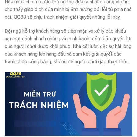
Nếu như anh em cược thủ có thể đưa ra những bằng chứng
cho thấy giao dịch của mình bị ảnh hưởng bởi lỗi từ phía nhà
cái, QQ88 sẽ chịu trách nhiệm giải quyết những lỗi này.
Đội ngũ hỗ trợ khách hàng sẽ tiếp nhận và xử lý các khiếu
nại một cách nhanh chóng và minh bạch, đảm bảo quyền lợi
của người chơi được khôi phục. Nhà cái luôn đặt sự hài lòng
của khách hàng lên hàng đầu và cam kết giải quyết các
tranh chấp công bằng, không để người chơi gặp thiệt thòi.