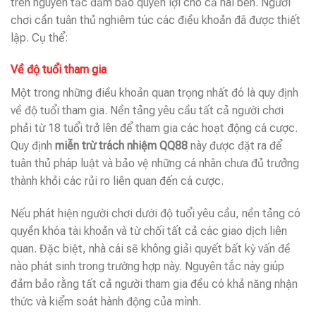
trên nguyên tắc đảm bảo quyền lợi cho cả hai bên. Người
chơi cần tuân thủ nghiêm túc các điều khoản đã được thiết
lập. Cụ thể:
Về độ tuổi tham gia
Một trong những điều khoản quan trọng nhất đó là quy định
về độ tuổi tham gia. Nền tảng yêu cầu tất cả người chơi
phải từ 18 tuổi trở lên để tham gia các hoạt động cá cược.
Quy định
miễn trừ trách nhiệm QQ88
này được đặt ra để
tuân thủ pháp luật và bảo vệ những cá nhân chưa đủ trưởng
thành khỏi các rủi ro liên quan đến cá cược.
Nếu phát hiện người chơi dưới độ tuổi yêu cầu, nền tảng có
quyền khóa tài khoản và từ chối tất cả các giao dịch liên
quan. Đặc biệt, nhà cái sẽ không giải quyết bất kỳ vấn đề
nào phát sinh trong trường hợp này. Nguyên tắc này giúp
đảm bảo rằng tất cả người tham gia đều có khả năng nhận
thức và kiểm soát hành động của mình.