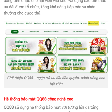
dạng tiền cược cho hội viên vào kèo. Đa dạng các thể thức
ưu đãi được tổ chức, tăng khả năng tiếp cận và nhận
thưởng cho cược thủ.
Giới thiệu QQ88 – ngập trà ưu đãi độc quyền, dành riêng cho
hội viên
Hệ thống bảo mật QQ88 công nghệ cao
QQ88
sử dụng hệ thống bảo mật với tường lửa đa tầng,