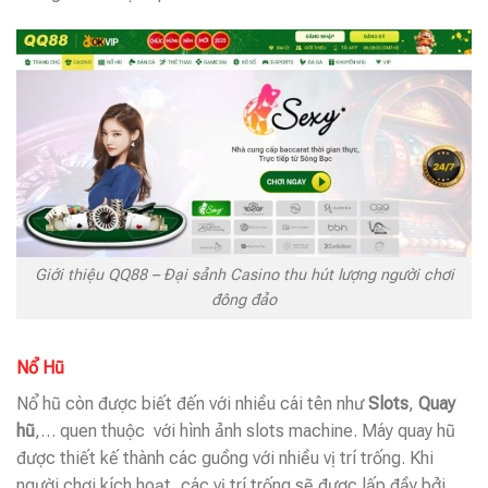
Giới thiệu QQ88 – Đại sảnh Casino thu hút lượng người chơi
đông đảo
Nổ Hũ
Nổ hũ còn được biết đến với nhiều cái tên như
Slots
,
Quay
hũ
,… quen thuộc với hình ảnh slots machine. Máy quay hũ
được thiết kế thành các guồng với nhiều vị trí trống. Khi
người chơi kích hoạt, các vị trí trống sẽ được lấp đầy bởi