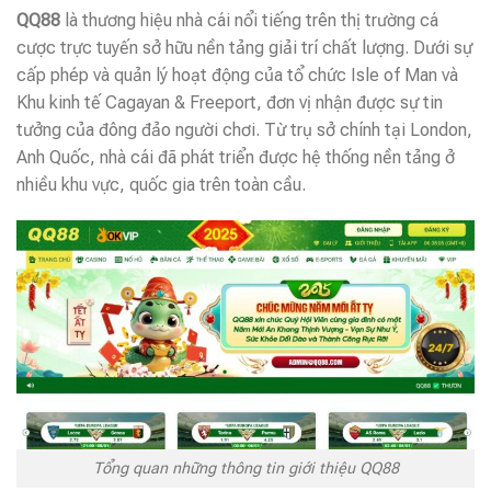
QQ88
là thương hiệu nhà cái nổi tiếng trên thị trường cá
cược trực tuyến sở hữu nền tảng giải trí chất lượng. Dưới sự
cấp phép và quản lý hoạt động của tổ chức Isle of Man và
Khu kinh tế Cagayan & Freeport, đơn vị nhận được sự tin
tưởng của đông đảo người chơi. Từ trụ sở chính tại London,
Anh Quốc, nhà cái đã phát triển được hệ thống nền tảng ở
nhiều khu vực, quốc gia trên toàn cầu.
Tổng quan những thông tin giới thiệu QQ88