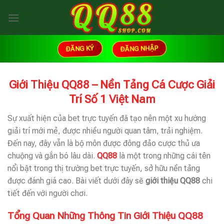
Skip
to
content
ĐĂNG NHẬP
ĐĂNG KÝ
Giới Thiệu QQ88 – Nền Tảng Cá Cược Giải
Trí Số 1 Việt Nam
Sự xuất hiện của bet trực tuyến đã tạo nên một xu hướng
giải trí mới mẻ, được nhiều người quan tâm, trải nghiệm.
Đến nay, đây vẫn là bộ môn được đông đảo cược thủ ưa
chuộng và gắn bó lâu dài.
QQ88
là một trong những cái tên
nổi bật trong thị trường bet trực tuyến, sở hữu nền tảng
được đánh giá cao. Bài viết dưới đây sẽ
giới thiệu QQ88
chi
tiết đến với người chơi.
Tổng Quan Những Thông Tin Giới Thiệu QQ88